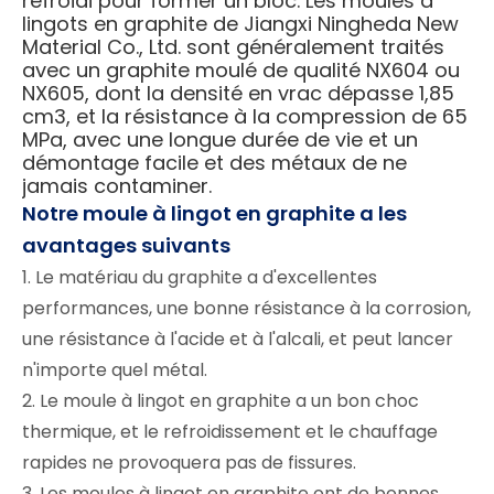
refroidi pour former un bloc. Les moules à
lingots en graphite de Jiangxi Ningheda New
Material Co., Ltd. sont généralement traités
avec un graphite moulé de qualité NX604 ou
NX605, dont la densité en vrac dépasse 1,85
cm3, et la résistance à la compression de 65
MPa, avec une longue durée de vie et un
démontage facile et des métaux de ne
jamais contaminer.
Notre moule à lingot en graphite a les
avantages suivants
1. Le matériau du graphite a d'excellentes
performances, une bonne résistance à la corrosion,
une résistance à l'acide et à l'alcali, et peut lancer
n'importe quel métal.
2. Le moule à lingot en graphite a un bon choc
thermique, et le refroidissement et le chauffage
rapides ne provoquera pas de fissures.
3. Les moules à lingot en graphite ont de bonnes