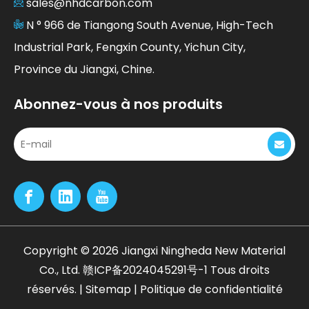
sales@nhdcarbon.com
N ° 966 de Tiangong South Avenue, High-Tech
Industrial Park, Fengxin County, Yichun City,
Province du Jiangxi, Chine.
Abonnez-vous à nos produits
Copyright ©
2026
Jiangxi Ningheda New Material
Co., Ltd.
赣ICP备2024045291号-1
Tous droits
réservés. |
Sitemap
|
Politique de confidentialité