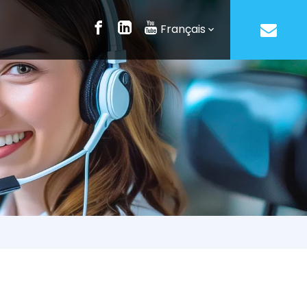
Français