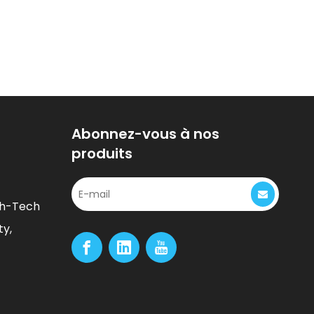
Abonnez-vous à nos
produits
gh-Tech
ty,