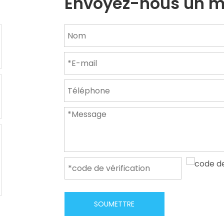
Envoyez-nous un 
SOUMETTRE