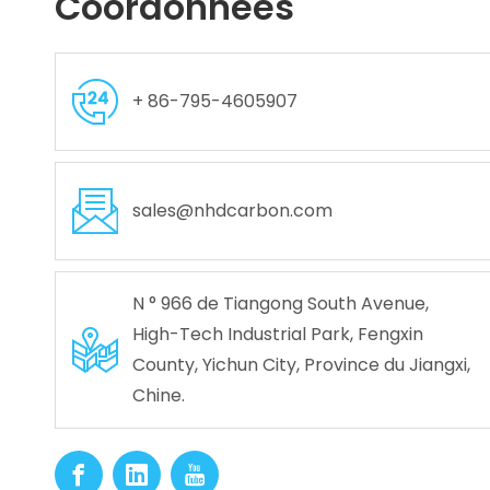
Coordonnées
+ 86-795-4605907
sales@nhdcarbon.com
N ° 966 de Tiangong South Avenue,
High-Tech Industrial Park, Fengxin
County, Yichun City, Province du Jiangxi,
Chine.