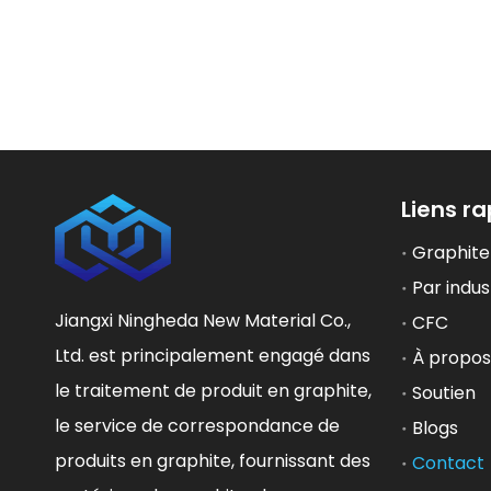
Liens r
Graphite
Par indus
Jiangxi Ningheda New Material Co.,
CFC
Ltd. est principalement engagé dans
À propos
le traitement de produit en graphite,
Soutien
le service de correspondance de
Blogs
produits en graphite, fournissant des
Contact